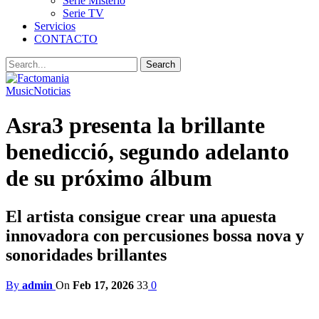
Serie Misterio
Serie TV
Servicios
CONTACTO
Music
Noticias
Asra3 presenta la brillante
benedicció, segundo adelanto
de su próximo álbum
El artista consigue crear una apuesta
innovadora con percusiones bossa nova y
sonoridades brillantes
By
admin
On
Feb 17, 2026
33
0