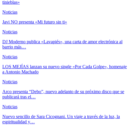
tinieblas»
Noticias
Javi NO presenta «Mi futuro sin ti»
Noticias
DJ Moderno publica «Lavapiés», una carta de amor electrónica al
barrio más…
Noticias
LOS MEJÍAS lanzan su nuevo single «Por Cada Golpe», homenaje
a Antonio Machado
Noticias
Arco presenta “Debo”, nuevo adelanto de su próximo disco que se
publicará tras el…
Noticias
Nuevo sencillo de Sara Cicognani. Un viaje a través de la luz, la
espiritualidad y…