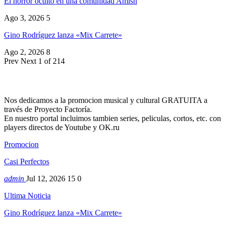
El horror oculto en una comunidad Amish
Ago 3, 2026
5
Gino Rodríguez lanza «Mix Carrete»
Ago 2, 2026
8
Prev
Next
1 of 214
Nos dedicamos a la promocion musical y cultural GRATUITA a
través de Proyecto Factoría.
En nuestro portal incluimos tambien series, peliculas, cortos, etc. con
players directos de Youtube y OK.ru
Promocion
Casi Perfectos
admin
Jul 12, 2026
15
0
Ultima Noticia
Gino Rodríguez lanza «Mix Carrete»