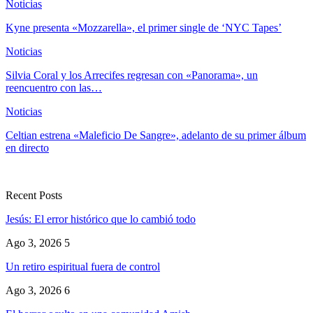
Noticias
Kyne presenta «Mozzarella», el primer single de ‘NYC Tapes’
Noticias
Silvia Coral y los Arrecifes regresan con «Panorama», un
reencuentro con las…
Noticias
Celtian estrena «Maleficio De Sangre», adelanto de su primer álbum
en directo
Recent Posts
Jesús: El error histórico que lo cambió todo
Ago 3, 2026
5
Un retiro espiritual fuera de control
Ago 3, 2026
6