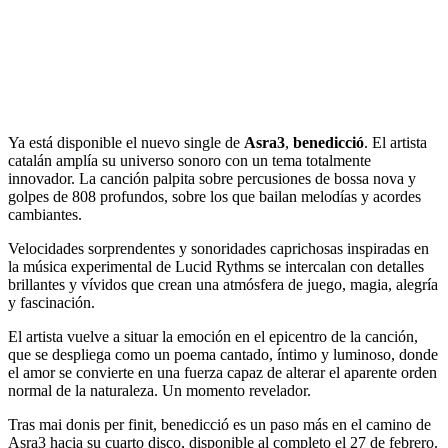
Ya está disponible el nuevo single de
Asra3
,
benedicció
. El artista
catalán amplía su universo sonoro con un tema totalmente
innovador. La canción palpita sobre percusiones de bossa nova y
golpes de 808 profundos, sobre los que bailan melodías y acordes
cambiantes.
Velocidades sorprendentes y sonoridades caprichosas inspiradas en
la música experimental de Lucid Rythms se intercalan con detalles
brillantes y vívidos que crean una atmósfera de juego, magia, alegría
y fascinación.
El artista vuelve a situar la emoción en el epicentro de la canción,
que se despliega como un poema cantado, íntimo y luminoso, donde
el amor se convierte en una fuerza capaz de alterar el aparente orden
normal de la naturaleza. Un momento revelador.
Tras mai donis per finit, benedicció es un paso más en el camino de
Asra3 hacia su cuarto disco, disponible al completo el 27 de febrero.