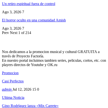
Un retiro espiritual fuera de control
Ago 3, 2026
7
El horror oculto en una comunidad Amish
Ago 3, 2026
7
Prev
Next
1 of 214
Nos dedicamos a la promocion musical y cultural GRATUITA a
través de Proyecto Factoría.
En nuestro portal incluimos tambien series, peliculas, cortos, etc. con
players directos de Youtube y OK.ru
Promocion
Casi Perfectos
admin
Jul 12, 2026
15
0
Ultima Noticia
Gino Rodríguez lanza «Mix Carrete»