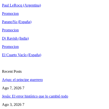
Paul LeRocq (Argentina)
Promocion
ParanoYa (España)
Promocion
Dj Ravish (India)
Promocion
El Cuarto Vacío (España)
Recent Posts
Arjun: el principe guerrero
Ago 7, 2026
7
Jesús: El error histórico que lo cambió todo
Ago 3, 2026
7