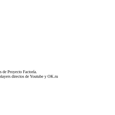
 de Proyecto Factoría.
n players directos de Youtube y OK.ru