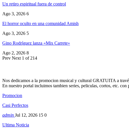
Un retiro espiritual fuera de control
Ago 3, 2026
6
El horror oculto en una comunidad Amish
Ago 3, 2026
5
Gino Rodríguez lanza «Mix Carrete»
Ago 2, 2026
8
Prev
Next
1 of 214
Nos dedicamos a la promocion musical y cultural GRATUITA a través
En nuestro portal incluimos tambien series, peliculas, cortos, etc. co
Promocion
Casi Perfectos
admin
Jul 12, 2026
15
0
Ultima Noticia