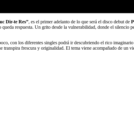
uc Dir-te Res”
, es el primer adelanto de lo que será el disco debut de
P
queda respuesta. Un grito desde la vulnerabilidad, donde el silencio pe
o, con los diferentes singles podrá ir descubriendo el rico imaginario d
que transpira frescura y originalidad. El tema viene acompañado de un vi