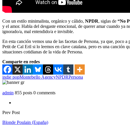
Con un estilo minimalista, orgánico y cálido,
NPDR
, siglas de
“No P
y el amor. Habla del desgaste emocional, de querer amar cuando ya no 
ignorado/a, mal entendido/a e invisible.
En esta canción vemos una de las facetas de Persona, ya que, poco a poc
Petit de Cal Eril si lo leemos en clave catalana, pero es una canción 
situaciones cotidianas de la vida de Persona.
Comparte en redes
indie pop
Montebello Agency
NPDR
Persona
admin
855 posts
0 comments
Prev Post
Blonde Poulain (España)