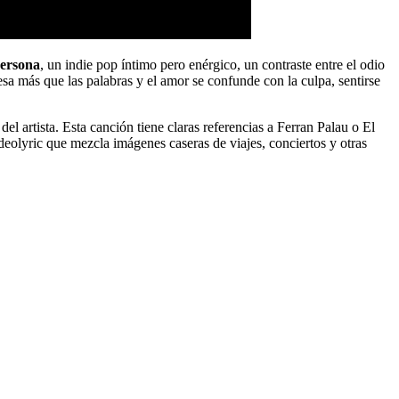
ersona
, un indie pop íntimo pero enérgico, un contraste entre el odio
sa más que las palabras y el amor se confunde con la culpa, sentirse
el artista. Esta canción tiene claras referencias a Ferran Palau o El
deolyric que mezcla imágenes caseras de viajes, conciertos y otras