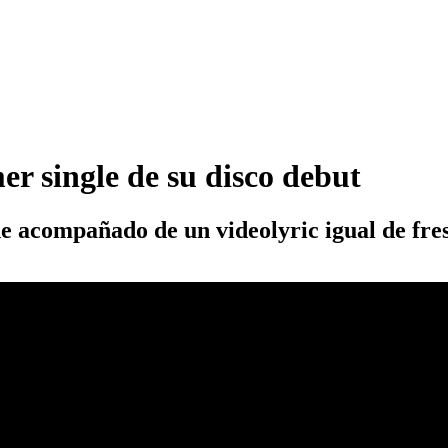
r single de su disco debut
ne acompañado de un videolyric igual de fre