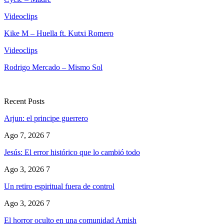
Videoclips
Kike M – Huella ft. Kutxi Romero
Videoclips
Rodrigo Mercado – Mismo Sol
Recent Posts
Arjun: el principe guerrero
Ago 7, 2026
7
Jesús: El error histórico que lo cambió todo
Ago 3, 2026
7
Un retiro espiritual fuera de control
Ago 3, 2026
7
El horror oculto en una comunidad Amish