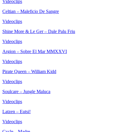
Videoclips
Celtian – Maleficio De Sangre
Videoclips
Shine More & Le Ger – Dale Palu Friu
Videoclips
Argion – Sobre El Mar MMXXVI
Videoclips
Pirate Queen – William Kidd
Videoclips
Soulcare – Jungle Maluca
Videoclips
Latzen – Eutsi!
Videoclips
Cycle – Madre