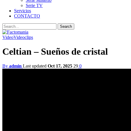
Serie Misterio
Serie TV
Servicios
CONTACTO
Video
Videoclips
Celtian – Sueños de cristal
By
admin
Last updated
Oct 17, 2025
29
0