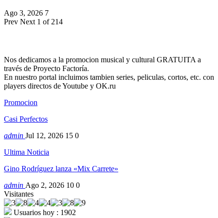
Ago 3, 2026
7
Prev
Next
1 of 214
Nos dedicamos a la promocion musical y cultural GRATUITA a
través de Proyecto Factoría.
En nuestro portal incluimos tambien series, peliculas, cortos, etc. con
players directos de Youtube y OK.ru
Promocion
Casi Perfectos
admin
Jul 12, 2026
15
0
Ultima Noticia
Gino Rodríguez lanza «Mix Carrete»
admin
Ago 2, 2026
10
0
Visitantes
Usuarios hoy : 1902