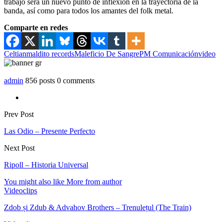
trabajo será un nuevo punto de inflexión en la trayectoria de la
banda, así como para todos los amantes del folk metal.
Comparte en redes
Celtian
maldito records
Maleficio De Sangre
PM Comunicación
video
admin
856 posts
0 comments
Prev Post
Las Odio – Presente Perfecto
Next Post
Ripoll – Historia Universal
You might also like
More from author
Videoclips
Zdob și Zdub & Advahov Brothers – Trenulețul (The Train)