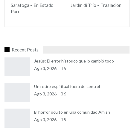
Saratoga – En Estado
Jardín di Trío – Traslación
Puro
Recent Posts
Jesús: El error histórico que lo cambió todo
Ago 3, 2026
5
Un retiro espiritual fuera de control
Ago 3, 2026
6
El horror oculto en una comunidad Amish
Ago 3, 2026
5