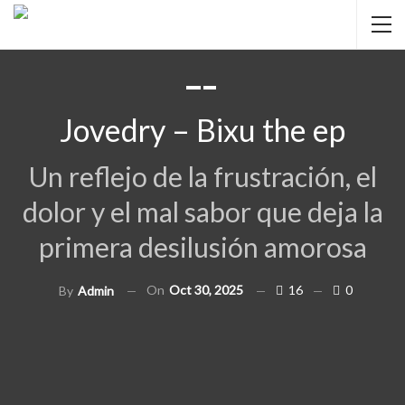
Jovedry – Bixu the ep
Un reflejo de la frustración, el
dolor y el mal sabor que deja la
primera desilusión amorosa
On
Oct 30, 2025
16
0
By
Admin