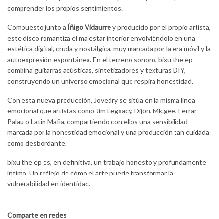
comprender los propios sentimientos.
Compuesto junto a
Íñigo Vidaurre
y producido por el propio artista,
este disco romantiza el malestar interior envolviéndolo en una
estética digital, cruda y nostálgica, muy marcada por la era móvil y la
autoexpresión espontánea. En el terreno sonoro, bixu the ep
combina guitarras acústicas, sintetizadores y texturas DIY,
construyendo un universo emocional que respira honestidad.
Con esta nueva producción, Jovedry se sitúa en la misma línea
emocional que artistas como Jim Legxacy, Dijon, Mk.gee, Ferran
Palau o Latin Mafia, compartiendo con ellos una sensibilidad
marcada por la honestidad emocional y una producción tan cuidada
como desbordante.
bixu the ep es, en definitiva, un trabajo honesto y profundamente
íntimo. Un reflejo de cómo el arte puede transformar la
vulnerabilidad en identidad.
Comparte en redes