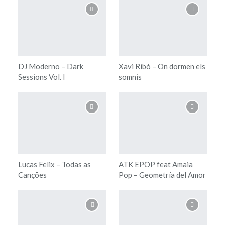
DJ Moderno – Dark
Xavi Ribó – On dormen els
Sessions Vol. I
somnis
Lucas Felix – Todas as
ATK EPOP feat Amaia
Canções
Pop – Geometría del Amor