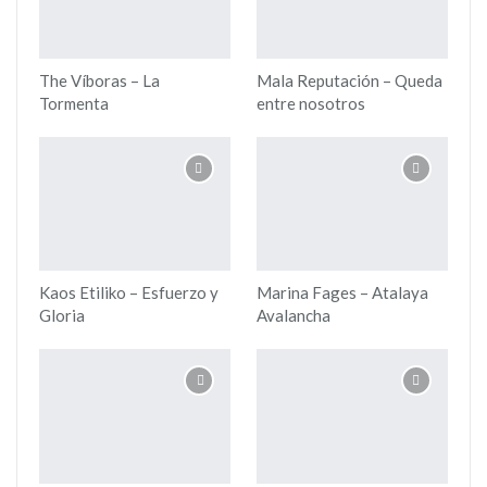
The Víboras – La
Mala Reputación – Queda
Tormenta
entre nosotros
Kaos Etiliko – Esfuerzo y
Marina Fages – Atalaya
Gloria
Avalancha