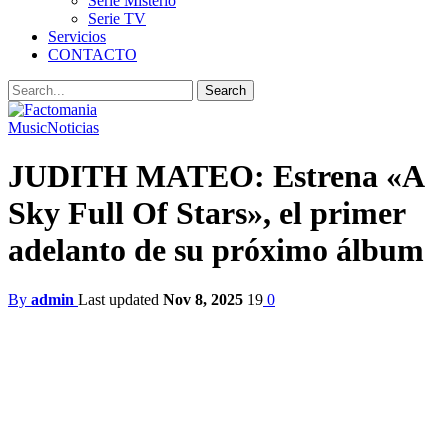
Serie Misterio
Serie TV
Servicios
CONTACTO
Music
Noticias
JUDITH MATEO: Estrena «A
Sky Full Of Stars», el primer
adelanto de su próximo álbum
By
admin
Last updated
Nov 8, 2025
19
0