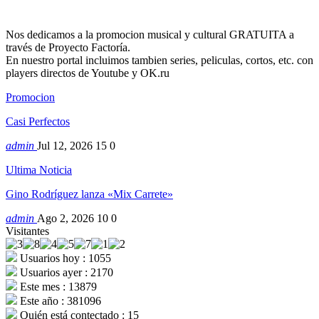
Nos dedicamos a la promocion musical y cultural GRATUITA a
través de Proyecto Factoría.
En nuestro portal incluimos tambien series, peliculas, cortos, etc. con
players directos de Youtube y OK.ru
Promocion
Casi Perfectos
admin
Jul 12, 2026
15
0
Ultima Noticia
Gino Rodríguez lanza «Mix Carrete»
admin
Ago 2, 2026
10
0
Visitantes
Usuarios hoy : 1055
Usuarios ayer : 2170
Este mes : 13879
Este año : 381096
Quién está contectado : 15