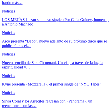
barrio más…
Noticias
LOS MEJÍAS lanzan su nuevo single «Por Cada Golpe», homenaje
a Antonio Machado
Noticias
Arco presenta “Debo”, nuevo adelanto de su próximo disco que se
publicará tras el…
Noticias
Nuevo sencillo de Sara Cicognani. Un viaje a través de la luz, la
espiritualidad y…
Noticias
Kyne presenta «Mozzarella», el primer single de ‘NYC Tapes’
Noticias
Silvia Coral y los Arrecifes regresan con «Panorama», un
reencuentro con las…