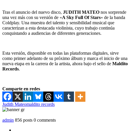
Tras el anuncio del nuevo disco,
JUDITH MATEO
nos sorprende
una vez más con su versión de
«
A Sky Full Of Stars
«
de la banda
Coldplay
. Una muestra del talento y sensibilidad musical que
caracterizan a esta destacada violinista, cuyo trabajo continúa
conquistando a audiencias de diferentes generaciones.
Esta versión, disponible en todas las plataformas digitales, sirve
como primer adelanto de su próximo álbum y marca el inicio de una
nueva etapa en la carrera de la artista, ahora bajo el sello de
Maldito
Records
.
Comparte en redes
Judith Mateo
maldito records
admin
856 posts
0 comments