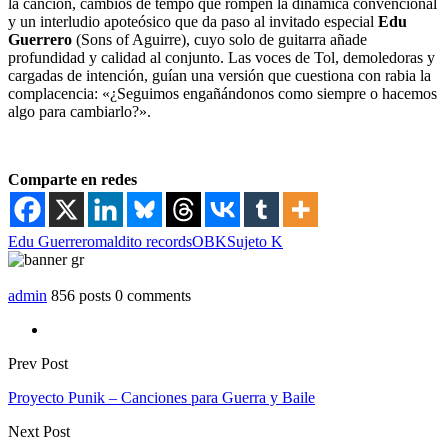
la canción, cambios de tempo que rompen la dinámica convencional
y un interludio apoteósico que da paso al invitado especial
Edu
Guerrero
(Sons of Aguirre)
, cuyo solo de guitarra añade
profundidad y calidad al conjunto. Las voces de Tol, demoledoras y
cargadas de intención, guían una versión que cuestiona con rabia la
complacencia: «¿Seguimos engañándonos como siempre o hacemos
algo para cambiarlo?».
Comparte en redes
Edu Guerrero
maldito records
OBK
Sujeto K
admin
856 posts
0 comments
Prev Post
Proyecto Punik – Canciones para Guerra y Baile
Next Post