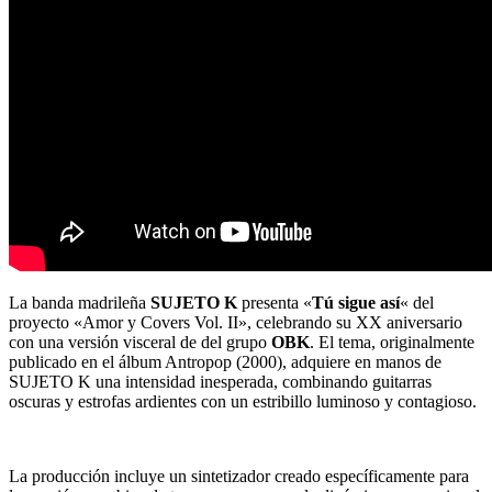
La banda madrileña
SUJETO K
presenta
«
Tú sigue así
«
del
proyecto
«Amor y Covers Vol. II»
, celebrando su XX aniversario
con una versión visceral de del grupo
OBK
. El tema, originalmente
publicado en el álbum
Antropop
(2000), adquiere en manos de
SUJETO K
una intensidad inesperada, combinando guitarras
oscuras y estrofas ardientes con un estribillo luminoso y contagioso.
La producción incluye un sintetizador creado específicamente para