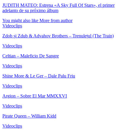
JUDITH MATEO: Estrena «A Sky Full Of Stars», el primer
adelanto de su próximo álbum
You might also like
More from author
Videoclips
Zdob și Zdub & Advahov Brothers – Trenulețul (The Train)
Videoclips
Celtian – Maleficio De Sangre
Videoclips
Shine More & Le Ger – Dale Palu Friu
Videoclips
Argion – Sobre El Mar MMXXVI
Videoclips
Pirate Queen – William Kidd
Videoclips