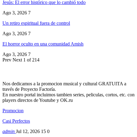
Jesús: El error histórico que lo cambió todo
Ago 3, 2026
7
Un retiro espiritual fuera de control
Ago 3, 2026
7
El horror oculto en una comunidad Amish
Ago 3, 2026
7
Prev
Next
1 of 214
Nos dedicamos a la promocion musical y cultural GRATUITA a
través de Proyecto Factoría.
En nuestro portal incluimos tambien series, peliculas, cortos, etc. con
players directos de Youtube y OK.ru
Promocion
Casi Perfectos
admin
Jul 12, 2026
15
0