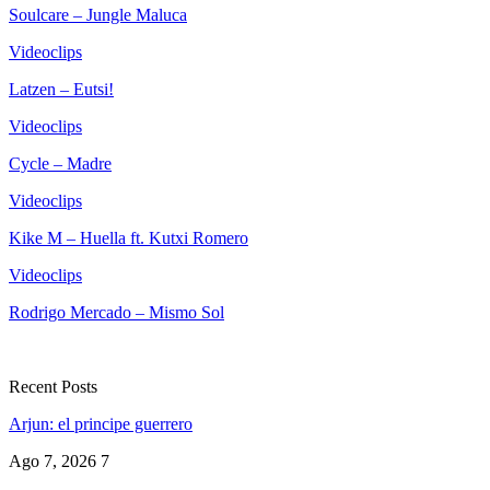
Soulcare – Jungle Maluca
Videoclips
Latzen – Eutsi!
Videoclips
Cycle – Madre
Videoclips
Kike M – Huella ft. Kutxi Romero
Videoclips
Rodrigo Mercado – Mismo Sol
Recent Posts
Arjun: el principe guerrero
Ago 7, 2026
7