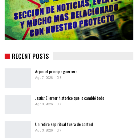
RECENT POSTS
Arjun: el principe guerrero
Ago 7, 2026
8
Jesús: El error histórico que lo cambió todo
Ago 3, 2026
7
Un retiro espiritual fuera de control
Ago 3, 2026
7