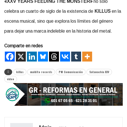
«XXV YEARS FEEDING THE MONSTER»
no solo
celebra un cuarto de siglo de la existencia de
KILLUS
en la
escena musical, sino que explora los límites del género
para dejar una marca indeleble en la historia del metal.
Comparte en redes
killus
maldito records
PM Comunicación
Satanachia XXV
video