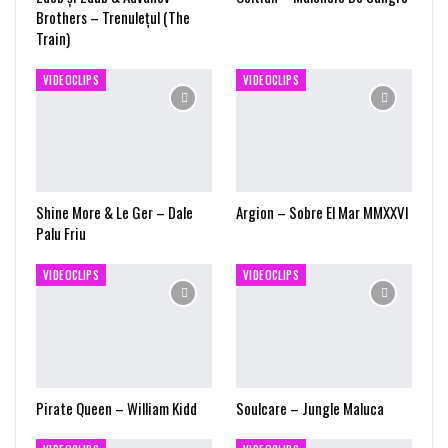
Brothers – Trenulețul (The
Train)
VIDEOCLIPS
VIDEOCLIPS
Shine More & Le Ger – Dale
Argion – Sobre El Mar MMXXVI
Palu Friu
VIDEOCLIPS
VIDEOCLIPS
Pirate Queen – William Kidd
Soulcare – Jungle Maluca