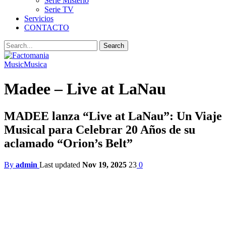
Serie Misterio
Serie TV
Servicios
CONTACTO
Music
Musica
Madee – Live at LaNau
MADEE lanza “Live at LaNau”: Un Viaje
Musical para Celebrar 20 Años de su
aclamado “Orion’s Belt”
By
admin
Last updated
Nov 19, 2025
23
0