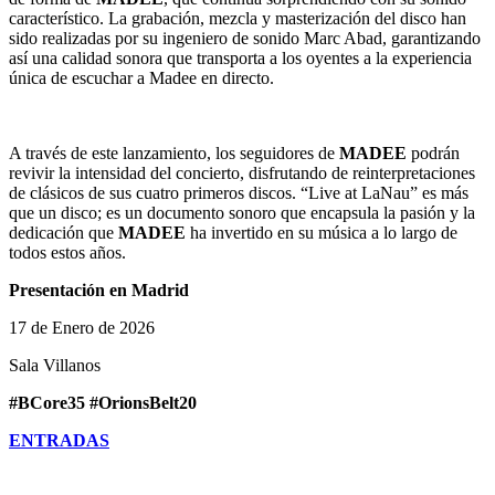
característico. La grabación, mezcla y masterización del disco han
sido realizadas por su ingeniero de sonido Marc Abad, garantizando
así una calidad sonora que transporta a los oyentes a la experiencia
única de escuchar a Madee en directo.
A través de este lanzamiento, los seguidores de
MADEE
podrán
revivir la intensidad del concierto, disfrutando de reinterpretaciones
de clásicos de sus cuatro primeros discos. “Live at LaNau” es más
que un disco; es un documento sonoro que encapsula la pasión y la
dedicación que
MADEE
ha invertido en su música a lo largo de
todos estos años.
Presentación en Madrid
17 de Enero de 2026
Sala Villanos
#BCore35 #OrionsBelt20
ENTRADAS