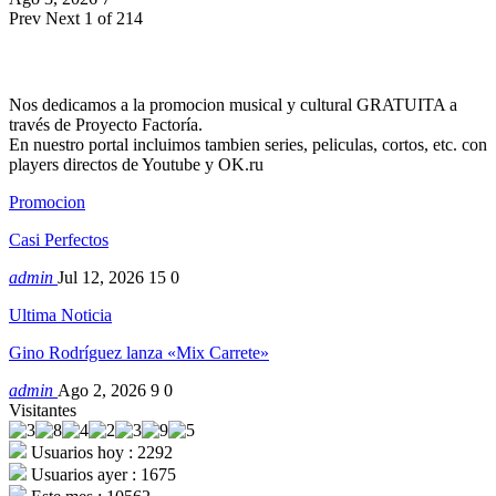
Prev
Next
1 of 214
Nos dedicamos a la promocion musical y cultural GRATUITA a
través de Proyecto Factoría.
En nuestro portal incluimos tambien series, peliculas, cortos, etc. con
players directos de Youtube y OK.ru
Promocion
Casi Perfectos
admin
Jul 12, 2026
15
0
Ultima Noticia
Gino Rodríguez lanza «Mix Carrete»
admin
Ago 2, 2026
9
0
Visitantes
Usuarios hoy : 2292
Usuarios ayer : 1675