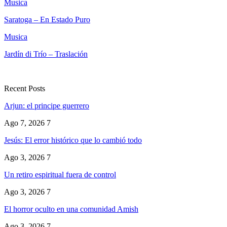
Musica
Saratoga – En Estado Puro
Musica
Jardín di Trío – Traslación
Recent Posts
Arjun: el principe guerrero
Ago 7, 2026
7
Jesús: El error histórico que lo cambió todo
Ago 3, 2026
7
Un retiro espiritual fuera de control
Ago 3, 2026
7
El horror oculto en una comunidad Amish
Ago 3, 2026
7