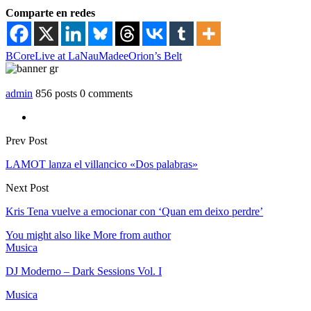
Comparte en redes
BCore
Live at LaNau
Madee
Orion’s Belt
admin
856 posts
0 comments
Prev Post
LAMOT lanza el villancico «Dos palabras»
Next Post
Kris Tena vuelve a emocionar con ‘Quan em deixo perdre’
You might also like
More from author
Musica
DJ Moderno – Dark Sessions Vol. I
Musica