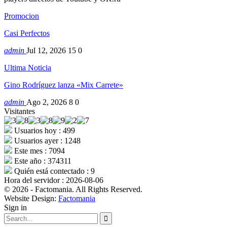
Promocion
Casi Perfectos
admin
Jul 12, 2026
15
0
Ultima Noticia
Gino Rodríguez lanza «Mix Carrete»
admin
Ago 2, 2026
8
0
Visitantes
Usuarios hoy : 499
Usuarios ayer : 1248
Este mes : 7094
Este año : 374311
Quién está contectado : 9
Hora del servidor : 2026-08-06
© 2026 - Factomania. All Rights Reserved.
Website Design:
Factomania
Sign in