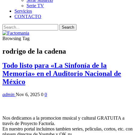
Serie Misterio
Serie TV
Servicios
CONTACTO
Browsing Tag
rodrigo de la cadena
Todo listo para «La Sinfonía de la
Memoria» en el Auditorio Nacional de
México
admin
Nov 6, 2025
0
0
Nos dedicamos a la promocion musical y cultural GRATUITA a
través de Proyecto Factoría.
En nuestro portal incluimos tambien series, peliculas, cortos, etc. con
players directos de Youtube y OK.ru