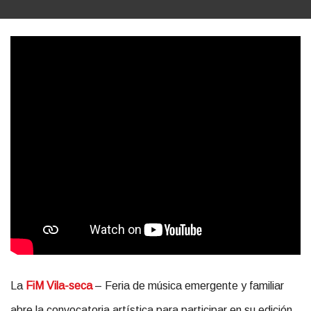
La
FiM Vila-seca
– Feria de música emergente y familiar
abre la convocatoria artística para participar en su edición