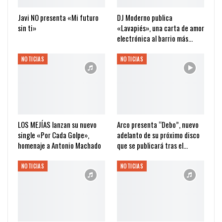
Javi NO presenta «Mi futuro
DJ Moderno publica
sin ti»
«Lavapiés», una carta de amor
electrónica al barrio más…
NOTICIAS
NOTICIAS
LOS MEJÍAS lanzan su nuevo
Arco presenta “Debo”, nuevo
single «Por Cada Golpe»,
adelanto de su próximo disco
homenaje a Antonio Machado
que se publicará tras el…
NOTICIAS
NOTICIAS