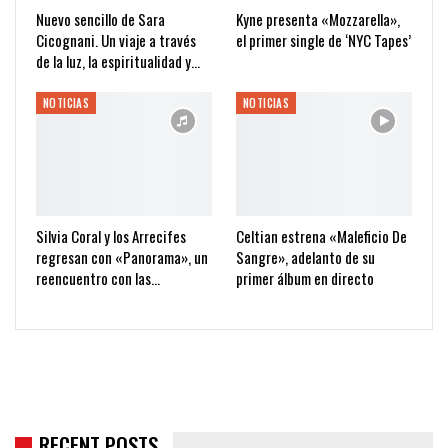
Nuevo sencillo de Sara
Kyne presenta «Mozzarella»,
Cicognani. Un viaje a través
el primer single de ‘NYC Tapes’
de la luz, la espiritualidad y…
NOTICIAS
NOTICIAS
Silvia Coral y los Arrecifes
Celtian estrena «Maleficio De
regresan con «Panorama», un
Sangre», adelanto de su
reencuentro con las…
primer álbum en directo
RECENT POSTS