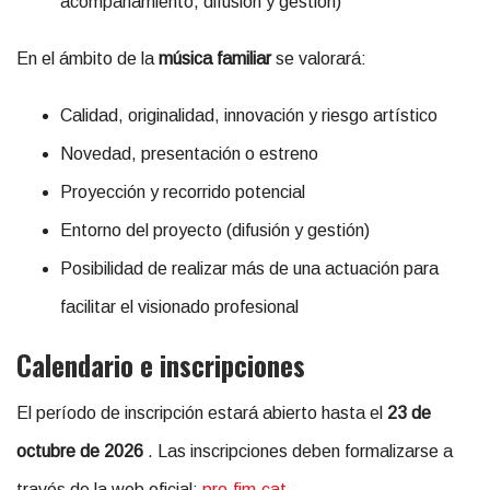
acompañamiento, difusión y gestión)
En el ámbito de la
música familiar
se valorará:
Calidad, originalidad, innovación y riesgo artístico
Novedad, presentación o estreno
Proyección y recorrido potencial
Entorno del proyecto (difusión y gestión)
Posibilidad de realizar más de una actuación para
facilitar el visionado profesional
Calendario e inscripciones
El período de inscripción estará abierto hasta el
23 de
octubre de 2026
. Las inscripciones deben formalizarse a
través de la web oficial:
pro.fim.cat