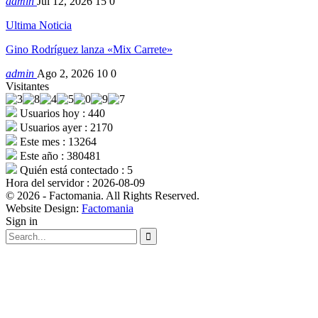
admin
Jul 12, 2026
15
0
Ultima Noticia
Gino Rodríguez lanza «Mix Carrete»
admin
Ago 2, 2026
10
0
Visitantes
Usuarios hoy : 440
Usuarios ayer : 2170
Este mes : 13264
Este año : 380481
Quién está contectado : 5
Hora del servidor : 2026-08-09
© 2026 - Factomania. All Rights Reserved.
Website Design:
Factomania
Sign in