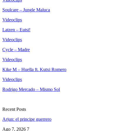
Soulcare – Jungle Maluca
Videoclips
Latzen – Eutsi!
Videoclips
Cycle – Madre
Videoclips
Kike M – Huella ft. Kutxi Romero
Videoclips
Rodrigo Mercado – Mismo Sol
Recent Posts
Arjun: el principe guerrero
Ago 7, 2026
7