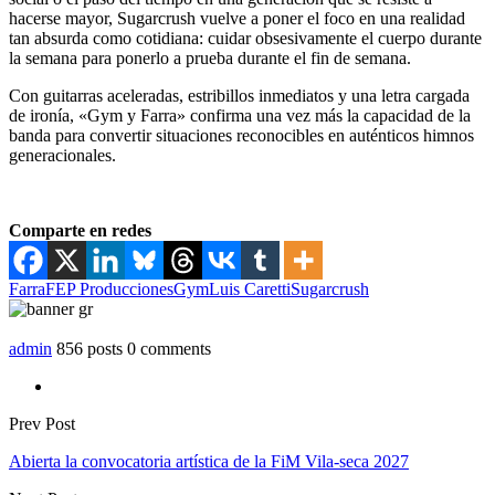
hacerse mayor, Sugarcrush vuelve a poner el foco en una realidad
tan absurda como cotidiana: cuidar obsesivamente el cuerpo durante
la semana para ponerlo a prueba durante el fin de semana.
Con guitarras aceleradas, estribillos inmediatos y una letra cargada
de ironía, «Gym y Farra» confirma una vez más la capacidad de la
banda para convertir situaciones reconocibles en auténticos himnos
generacionales.
Comparte en redes
Farra
FEP Producciones
Gym
Luis Caretti
Sugarcrush
admin
856 posts
0 comments
Prev Post
Abierta la convocatoria artística de la FiM Vila-seca 2027