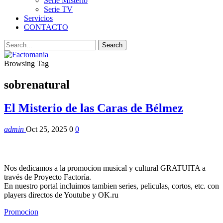
Serie Misterio
Serie TV
Servicios
CONTACTO
Browsing Tag
sobrenatural
El Misterio de las Caras de Bélmez
admin
Oct 25, 2025
0
0
Nos dedicamos a la promocion musical y cultural GRATUITA a
través de Proyecto Factoría.
En nuestro portal incluimos tambien series, peliculas, cortos, etc. con
players directos de Youtube y OK.ru
Promocion