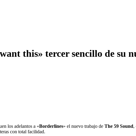
ant this» tercer sencillo de su 
uen los adelantos a «
Borderlines
» el nuevo trabajo de
The 59 Sound
,
ras con total facilidad.