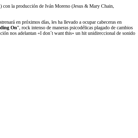
a) con la producción de Iván Moreno (Jesus & Mary Chain,
strenará en próximos días, les ha llevado a ocupar cabeceras en
ding On
”, rock intenso de maneras psicodélicas plagado de cambios
ación nos adelantan «I don´t want this» un hit unidireccional de sonido