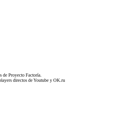
 de Proyecto Factoría.
n players directos de Youtube y OK.ru