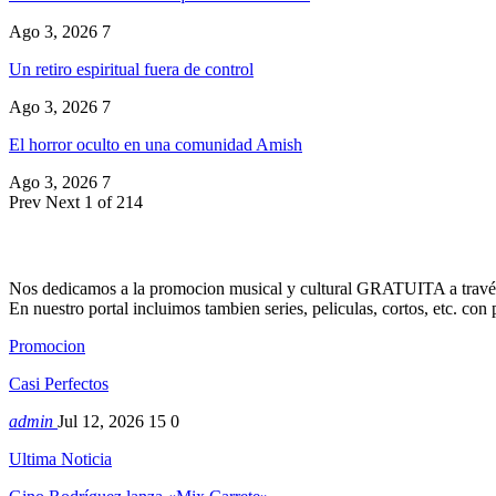
Ago 3, 2026
7
Un retiro espiritual fuera de control
Ago 3, 2026
7
El horror oculto en una comunidad Amish
Ago 3, 2026
7
Prev
Next
1 of 214
Nos dedicamos a la promocion musical y cultural GRATUITA a través
En nuestro portal incluimos tambien series, peliculas, cortos, etc. co
Promocion
Casi Perfectos
admin
Jul 12, 2026
15
0
Ultima Noticia