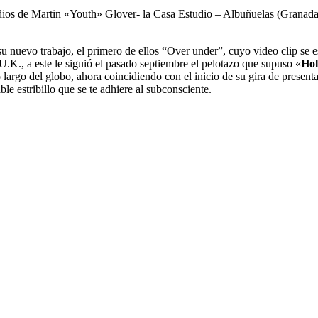
udios de Martin «Youth» Glover- la Casa Estudio – Albuñuelas (Granad
u nuevo trabajo, el primero de ellos “Over under”, cuyo video clip se e
K., a este le siguió el pasado septiembre el pelotazo que supuso «
Hol
o largo del globo, ahora coincidiendo con el inicio de su gira de present
le estribillo que se te adhiere al subconsciente.