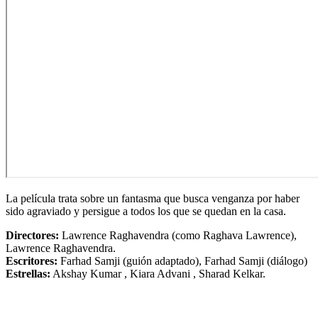
La película trata sobre un fantasma que busca venganza por haber
sido agraviado y persigue a todos los que se quedan en la casa.
Directores:
Lawrence Raghavendra (como Raghava Lawrence),
Lawrence Raghavendra.
Escritores:
Farhad Samji (guión adaptado), Farhad Samji (diálogo)
Estrellas:
Akshay Kumar , Kiara Advani , Sharad Kelkar.