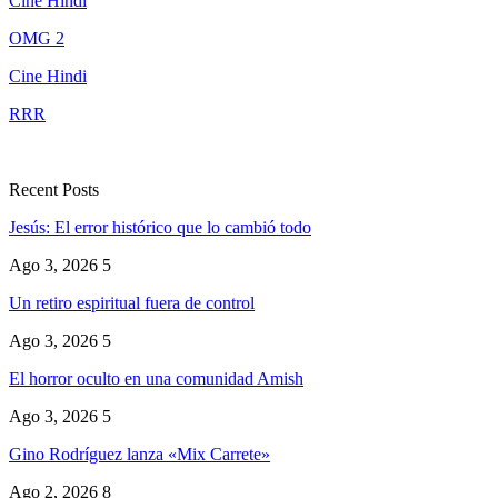
Cine Hindi
OMG 2
Cine Hindi
RRR
Recent Posts
Jesús: El error histórico que lo cambió todo
Ago 3, 2026
5
Un retiro espiritual fuera de control
Ago 3, 2026
5
El horror oculto en una comunidad Amish
Ago 3, 2026
5
Gino Rodríguez lanza «Mix Carrete»
Ago 2, 2026
8