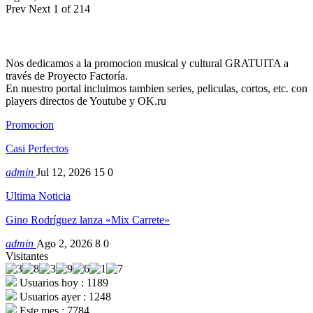
Prev
Next
1 of 214
Nos dedicamos a la promocion musical y cultural GRATUITA a
través de Proyecto Factoría.
En nuestro portal incluimos tambien series, peliculas, cortos, etc. con
players directos de Youtube y OK.ru
Promocion
Casi Perfectos
admin
Jul 12, 2026
15
0
Ultima Noticia
Gino Rodríguez lanza «Mix Carrete»
admin
Ago 2, 2026
8
0
Visitantes
Usuarios hoy : 1189
Usuarios ayer : 1248
Este mes : 7784