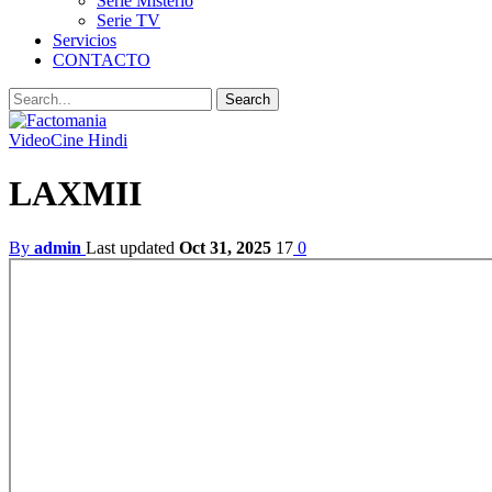
Serie Misterio
Serie TV
Servicios
CONTACTO
Video
Cine Hindi
LAXMII
By
admin
Last updated
Oct 31, 2025
17
0