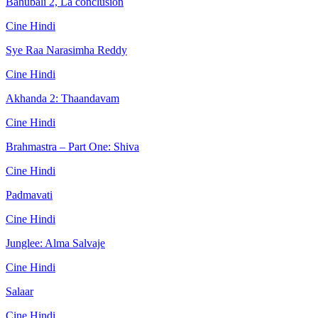
Bahubali 2, La conclusión
Cine Hindi
Sye Raa Narasimha Reddy
Cine Hindi
Akhanda 2: Thaandavam
Cine Hindi
Brahmastra – Part One: Shiva
Cine Hindi
Padmavati
Cine Hindi
Junglee: Alma Salvaje
Cine Hindi
Salaar
Cine Hindi