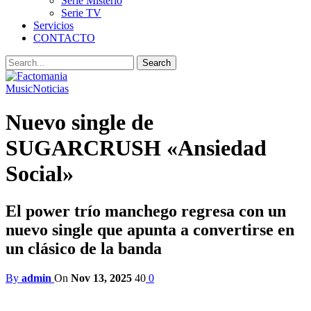
Serie Misterio
Serie TV
Servicios
CONTACTO
Music
Noticias
Nuevo single de
SUGARCRUSH «Ansiedad
Social»
El power trío manchego regresa con un
nuevo single que apunta a convertirse en
un clásico de la banda
By
admin
On
Nov 13, 2025
40
0