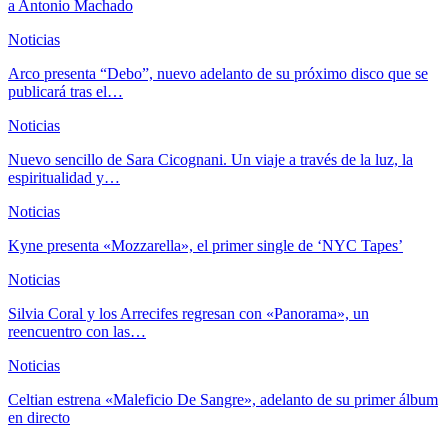
a Antonio Machado
Noticias
Arco presenta “Debo”, nuevo adelanto de su próximo disco que se
publicará tras el…
Noticias
Nuevo sencillo de Sara Cicognani. Un viaje a través de la luz, la
espiritualidad y…
Noticias
Kyne presenta «Mozzarella», el primer single de ‘NYC Tapes’
Noticias
Silvia Coral y los Arrecifes regresan con «Panorama», un
reencuentro con las…
Noticias
Celtian estrena «Maleficio De Sangre», adelanto de su primer álbum
en directo