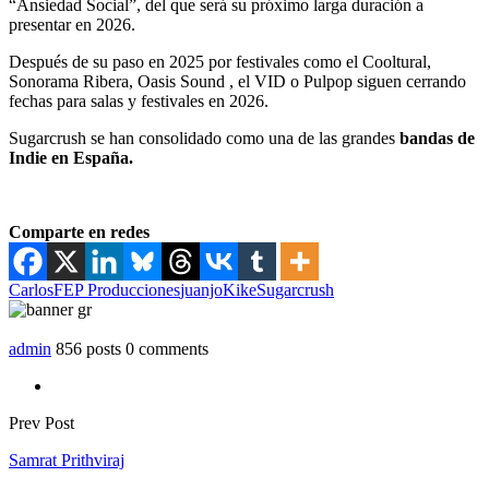
“Ansiedad Social”, del que será su próximo larga duración a
presentar en 2026.
Después de su paso en 2025 por festivales como el Cooltural,
Sonorama Ribera, Oasis Sound , el VID o Pulpop siguen cerrando
fechas para salas y festivales en 2026.
Sugarcrush se han consolidado como una de las grandes
bandas de
Indie en España.
Comparte en redes
Carlos
FEP Producciones
juanjo
Kike
Sugarcrush
admin
856 posts
0 comments
Prev Post
Samrat Prithviraj