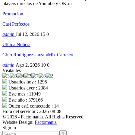
players directos de Youtube y OK.ru
Promocion
Casi Perfectos
admin
Jul 12, 2026
15
0
Ultima Noticia
Gino Rodríguez lanza «Mix Carrete»
admin
Ago 2, 2026
10
0
Visitantes
Usuarios hoy : 1295
Usuarios ayer : 2384
Este mes : 11949
Este año : 379166
Quién está contectado : 14
Hora del servidor : 2026-08-08
© 2026 - Factomania. All Rights Reserved.
Website Design:
Factomania
Sign in