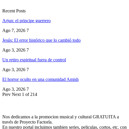
Recent Posts
Arjun: el principe guerrero
Ago 7, 2026
7
Jesús: El error histórico que lo cambió todo
Ago 3, 2026
7
Un retiro espiritual fuera de control
Ago 3, 2026
7
El horror oculto en una comunidad Amish
Ago 3, 2026
7
Prev
Next
1 of 214
Nos dedicamos a la promocion musical y cultural GRATUITA a
través de Proyecto Factoría.
En nuestro portal incluimos tambien series, peliculas, cortos, etc. con