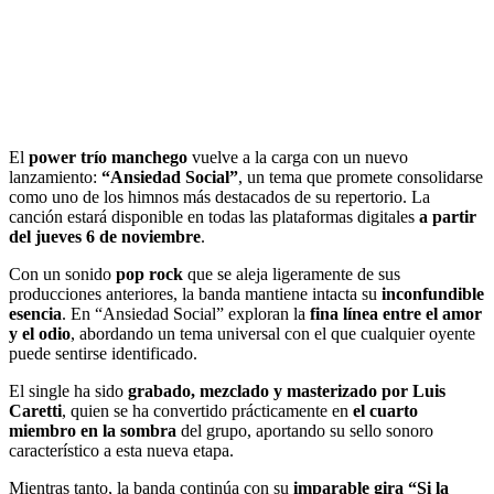
El
power trío manchego
vuelve a la carga con un nuevo
lanzamiento:
“Ansiedad Social”
, un tema que promete consolidarse
como uno de los himnos más destacados de su repertorio. La
canción estará disponible en todas las plataformas digitales
a partir
del jueves 6 de noviembre
.
Con un sonido
pop rock
que se aleja ligeramente de sus
producciones anteriores, la banda mantiene intacta su
inconfundible
esencia
. En “Ansiedad Social” exploran la
fina línea entre el amor
y el odio
, abordando un tema universal con el que cualquier oyente
puede sentirse identificado.
El single ha sido
grabado, mezclado y masterizado por Luis
Caretti
, quien se ha convertido prácticamente en
el cuarto
miembro en la sombra
del grupo, aportando su sello sonoro
característico a esta nueva etapa.
Mientras tanto, la banda continúa con su
imparable gira “Si la