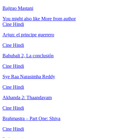
Bajirao Mastani
You might also like
More from author
Cine Hindi
Arjun: el principe guerrero
Cine Hindi
Bahubali 2, La conclusión
Cine Hindi
Sye Raa Narasimha Reddy
Cine Hindi
Akhanda 2: Thaandavam
Cine Hindi
Brahmastra – Part One: Shiva
Cine Hindi