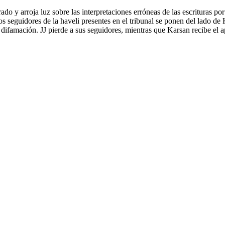
rado y arroja luz sobre las interpretaciones erróneas de las escrituras p
s seguidores de la haveli presentes en el tribunal se ponen del lado de 
difamación. JJ pierde a sus seguidores, mientras que Karsan recibe el a