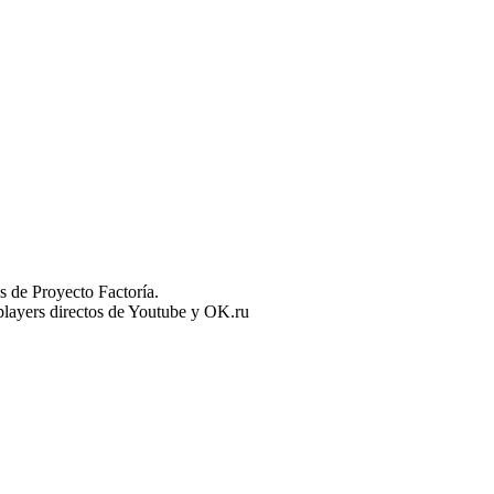
 de Proyecto Factoría.
n players directos de Youtube y OK.ru