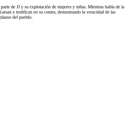
or parte de JJ y su explotación de mujeres y niñas. Mientras habla de la
Karsan y testifican en su contra, demostrando la veracidad de las
plauso del pueblo.