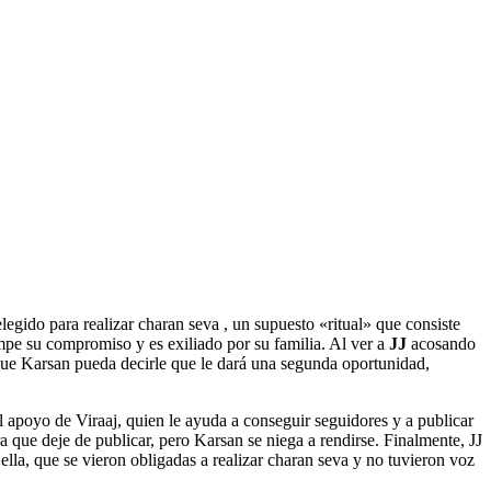
egido para realizar charan seva , un supuesto «ritual» que consiste
pe su compromiso y es exiliado por su familia. Al ver a
JJ
acosando
 que Karsan pueda decirle que le dará una segunda oportunidad,
l apoyo de Viraaj, quien le ayuda a conseguir seguidores y a publicar
a que deje de publicar, pero Karsan se niega a rendirse. Finalmente, JJ
la, que se vieron obligadas a realizar charan seva y no tuvieron voz