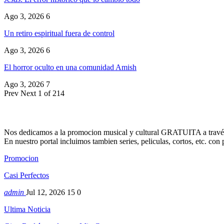
Ago 3, 2026
6
Un retiro espiritual fuera de control
Ago 3, 2026
6
El horror oculto en una comunidad Amish
Ago 3, 2026
7
Prev
Next
1 of 214
Nos dedicamos a la promocion musical y cultural GRATUITA a través
En nuestro portal incluimos tambien series, peliculas, cortos, etc. co
Promocion
Casi Perfectos
admin
Jul 12, 2026
15
0
Ultima Noticia