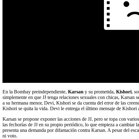
En la Bombay preindependiente,
Karsan
y su prometida,
Kishori
, s
simplemente en que JJ tenga relaciones sexuales con chicas, Karsan 
a su hermana menor, Devi, Kishori se da cuenta del error de las creen
Kishori se quita la vida. Devi le entrega el último mensaje de Kishor
Karsan se propone exponer las acciones de JJ, pero se topa con varios
las fechorías de JJ en su propio periódico, lo que empieza a cambiar l
presenta una demanda por difamación contra Karsan. A pesar del escas
ni voto.