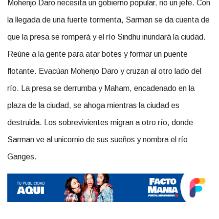
Mohenjo Daro necesita un gobierno popular, no un jefe. Con
la llegada de una fuerte tormenta, Sarman se da cuenta de
que la presa se romperá y el río Sindhu inundará la ciudad.
Reúne a la gente para atar botes y formar un puente
flotante. Evacúan Mohenjo Daro y cruzan al otro lado del
río. La presa se derrumba y Maham, encadenado en la
plaza de la ciudad, se ahoga mientras la ciudad es
destruida. Los sobrevivientes migran a otro río, donde
Sarman ve al unicornio de sus sueños y nombra el río
Ganges.