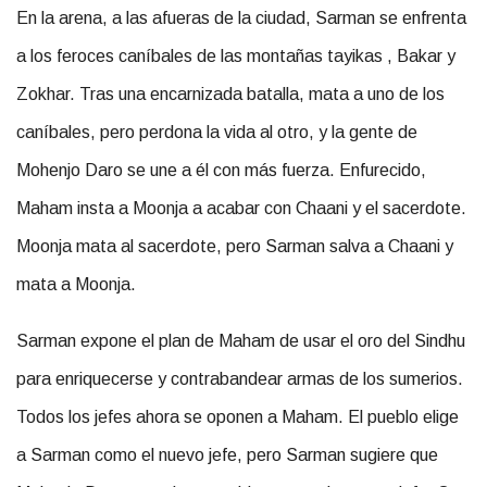
En la arena, a las afueras de la ciudad, Sarman se enfrenta
a los feroces caníbales de las montañas tayikas , Bakar y
Zokhar. Tras una encarnizada batalla, mata a uno de los
caníbales, pero perdona la vida al otro, y la gente de
Mohenjo Daro se une a él con más fuerza. Enfurecido,
Maham insta a Moonja a acabar con Chaani y el sacerdote.
Moonja mata al sacerdote, pero Sarman salva a Chaani y
mata a Moonja.
Sarman expone el plan de Maham de usar el oro del Sindhu
para enriquecerse y contrabandear armas de los sumerios.
Todos los jefes ahora se oponen a Maham. El pueblo elige
a Sarman como el nuevo jefe, pero Sarman sugiere que