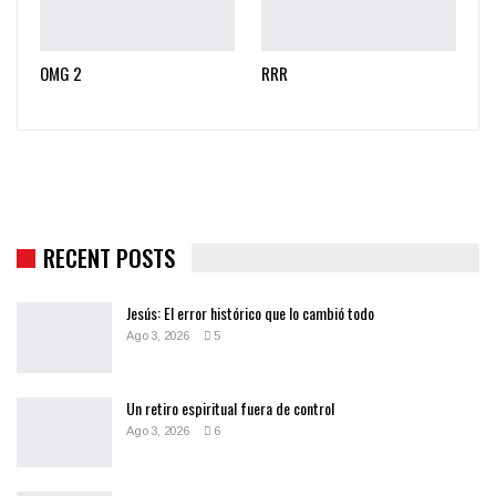
OMG 2
RRR
RECENT POSTS
Jesús: El error histórico que lo cambió todo
Ago 3, 2026
5
Un retiro espiritual fuera de control
Ago 3, 2026
6