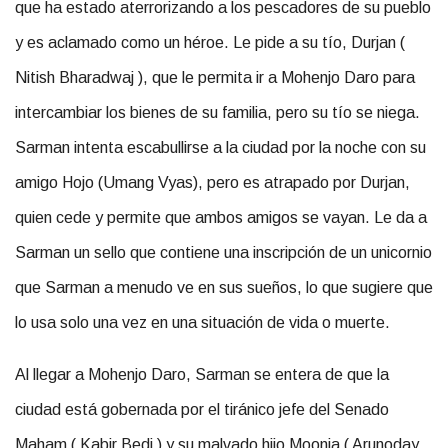
que ha estado aterrorizando a los pescadores de su pueblo
y es aclamado como un héroe. Le pide a su tío, Durjan (
Nitish Bharadwaj ), que le permita ir a Mohenjo Daro para
intercambiar los bienes de su familia, pero su tío se niega.
Sarman intenta escabullirse a la ciudad por la noche con su
amigo Hojo (Umang Vyas), pero es atrapado por Durjan,
quien cede y permite que ambos amigos se vayan. Le da a
Sarman un sello que contiene una inscripción de un unicornio
que Sarman a menudo ve en sus sueños, lo que sugiere que
lo usa solo una vez en una situación de vida o muerte.
Al llegar a Mohenjo Daro, Sarman se entera de que la
ciudad está gobernada por el tiránico jefe del Senado
Maham ( Kabir Bedi ) y su malvado hijo Moonja ( Arunoday