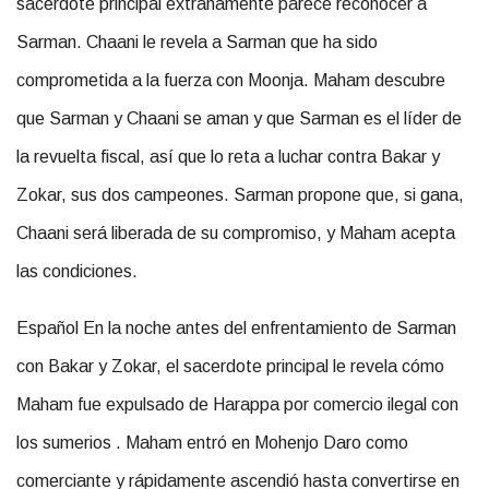
sacerdote principal extrañamente parece reconocer a
Sarman. Chaani le revela a Sarman que ha sido
comprometida a la fuerza con Moonja. Maham descubre
que Sarman y Chaani se aman y que Sarman es el líder de
la revuelta fiscal, así que lo reta a luchar contra Bakar y
Zokar, sus dos campeones. Sarman propone que, si gana,
Chaani será liberada de su compromiso, y Maham acepta
las condiciones.
Español En la noche antes del enfrentamiento de Sarman
con Bakar y Zokar, el sacerdote principal le revela cómo
Maham fue expulsado de Harappa por comercio ilegal con
los sumerios . Maham entró en Mohenjo Daro como
comerciante y rápidamente ascendió hasta convertirse en