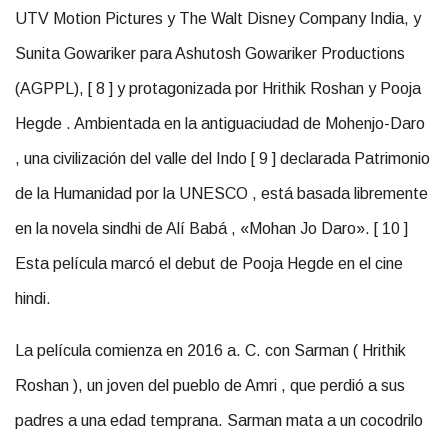
UTV Motion Pictures y The Walt Disney Company India, y
Sunita Gowariker para Ashutosh Gowariker Productions
(AGPPL), [ 8 ] y protagonizada por Hrithik Roshan y Pooja
Hegde . Ambientada en la antiguaciudad de Mohenjo-Daro
, una civilización del valle del Indo [ 9 ] declarada Patrimonio
de la Humanidad por la UNESCO , está basada libremente
en la novela sindhi de Alí Babá , «Mohan Jo Daro». [ 10 ]
Esta película marcó el debut de Pooja Hegde en el cine
hindi.
La película comienza en 2016 a. C. con Sarman ( Hrithik
Roshan ), un joven del pueblo de Amri , que perdió a sus
padres a una edad temprana. Sarman mata a un cocodrilo