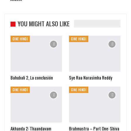
YOU MIGHT ALSO LIKE
CINE HINDI
CINE HINDI
Bahubali 2, La conclusión
Sye Raa Narasimha Reddy
CINE HINDI
CINE HINDI
Akhanda 2: Thaandavam
Brahmastra – Part One: Shiva