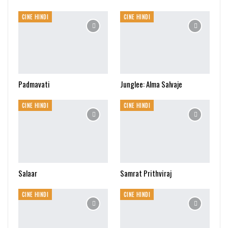
CINE HINDI
CINE HINDI
Padmavati
Junglee: Alma Salvaje
CINE HINDI
CINE HINDI
Salaar
Samrat Prithviraj
CINE HINDI
CINE HINDI