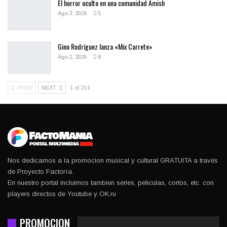
El horror oculto en una comunidad Amish
Ago 3, 2026
5
Gino Rodríguez lanza «Mix Carrete»
Ago 2, 2026
8
PREV
NEXT
1 of 214
Nos dedicamos a la promocion musical y cultural GRATUITA a través
de Proyecto Factoría.
En nuestro portal incluimos tambien series, peliculas, cortos, etc. con
players directos de Youtube y OK.ru
PROMOCION