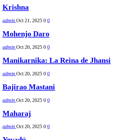
Krishna
admin
Oct 21, 2025
0
0
Mohenjo Daro
admin
Oct 20, 2025
0
0
Manikarnika: La Reina de Jhansi
admin
Oct 20, 2025
0
0
Bajirao Mastani
admin
Oct 20, 2025
0
0
Maharaj
admin
Oct 20, 2025
0
0
Yevadú