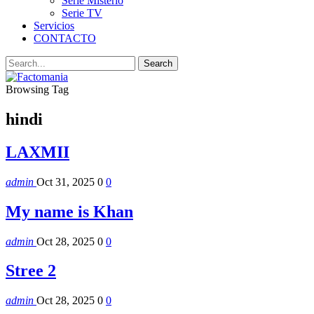
Serie Misterio
Serie TV
Servicios
CONTACTO
Browsing Tag
hindi
LAXMII
admin
Oct 31, 2025
0
0
My name is Khan
admin
Oct 28, 2025
0
0
Stree 2
admin
Oct 28, 2025
0
0