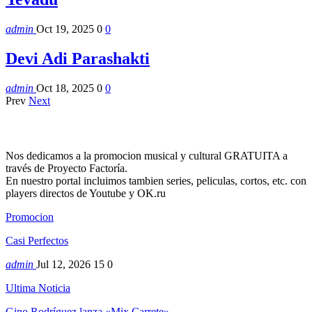
admin
Oct 19, 2025
0
0
Devi Adi Parashakti
admin
Oct 18, 2025
0
0
Prev
Next
Nos dedicamos a la promocion musical y cultural GRATUITA a
través de Proyecto Factoría.
En nuestro portal incluimos tambien series, peliculas, cortos, etc. con
players directos de Youtube y OK.ru
Promocion
Casi Perfectos
admin
Jul 12, 2026
15
0
Ultima Noticia
Gino Rodríguez lanza «Mix Carrete»