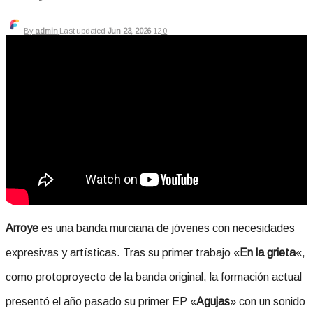
By
admin
Last updated
Jun 23, 2026
12
0
Arroye
es una banda murciana de jóvenes con necesidades
expresivas y artísticas. Tras su primer trabajo «
En la grieta
«,
como protoproyecto de la banda original, la formación actual
presentó el año pasado su primer EP «
Agujas
» con un sonido