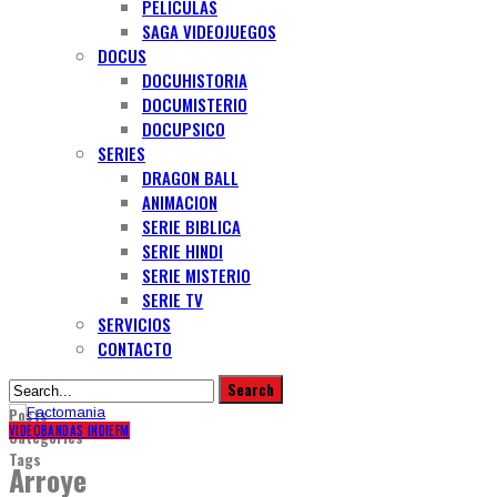
PELICULAS
SAGA VIDEOJUEGOS
DOCUS
DOCUHISTORIA
DOCUMISTERIO
DOCUPSICO
SERIES
DRAGON BALL
ANIMACION
SERIE BIBLICA
SERIE HINDI
SERIE MISTERIO
SERIE TV
SERVICIOS
CONTACTO
Posts
VIDEO
BANDAS INDIEFM
Categories
Tags
Arroye