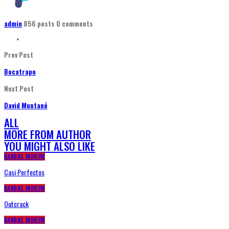
admin
856 posts
0 comments
Prev Post
Bocatrapo
Next Post
David Muntané
ALL
MORE FROM AUTHOR
YOU MIGHT ALSO LIKE
BANDAS INDIEFM
Casi Perfectos
BANDAS INDIEFM
Outcrack
BANDAS INDIEFM