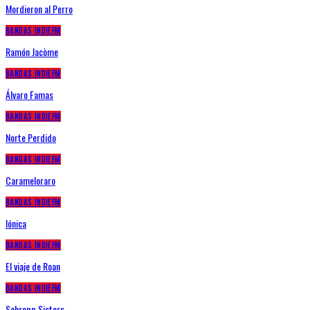
Mordieron al Perro
BANDAS INDIEFM
Ramón Jacòme
BANDAS INDIEFM
Álvaro Famas
BANDAS INDIEFM
Norte Perdido
BANDAS INDIEFM
Carameloraro
BANDAS INDIEFM
Iónica
BANDAS INDIEFM
El viaje de Roan
BANDAS INDIEFM
Schropp Sisters