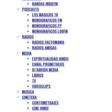
BANDAS INDIEFM
PODCASTS
LOS MAGICOS 70
MONOGRAFICOS FM
MONOGRAFICOS FP
MONOGRAFICOS L90FM
RADIOS
RADIOS FACTOMANIA
RADIOS AMIGAS
MEDIA
ESPIRITUALIDAD HINDU
CANAL PROMETHEUS
DJ RAVISH MEDIA
LIBROS
TV
VIDEOCLIPS
MUSICA
CINETEKA
CORTOMETRAJES
CINE HINDI