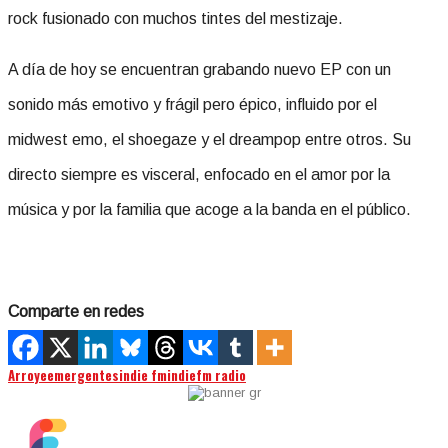
rock fusionado con muchos tintes del mestizaje.
A día de hoy se encuentran grabando nuevo EP con un
sonido más emotivo y frágil pero épico, influido por el
midwest emo, el shoegaze y el dreampop entre otros. Su
directo siempre es visceral, enfocado en el amor por la
música y por la familia que acoge a la banda en el público.
Comparte en redes
Arroye
emergentes
indie fm
indiefm radio