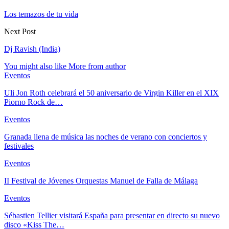
Los temazos de tu vida
Next Post
Dj Ravish (India)
You might also like
More from author
Eventos
Uli Jon Roth celebrará el 50 aniversario de Virgin Killer en el XIX
Piorno Rock de…
Eventos
Granada llena de música las noches de verano con conciertos y
festivales
Eventos
II Festival de Jóvenes Orquestas Manuel de Falla de Málaga
Eventos
Sébastien Tellier visitará España para presentar en directo su nuevo
disco «Kiss The…