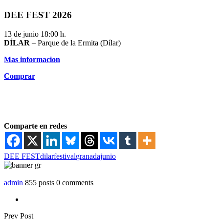
DEE FEST 2026
13 de junio 18:00 h.
DÍLAR
– Parque de la Ermita (Dílar)
Mas informacion
Comprar
Comparte en redes
DEE FEST
dilar
festival
granada
junio
admin
855 posts
0 comments
Prev Post