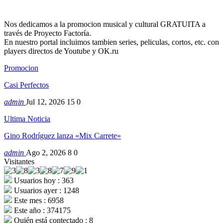
Nos dedicamos a la promocion musical y cultural GRATUITA a
través de Proyecto Factoría.
En nuestro portal incluimos tambien series, peliculas, cortos, etc. con
players directos de Youtube y OK.ru
Promocion
Casi Perfectos
admin
Jul 12, 2026
15
0
Ultima Noticia
Gino Rodríguez lanza «Mix Carrete»
admin
Ago 2, 2026
8
0
Visitantes
Usuarios hoy : 363
Usuarios ayer : 1248
Este mes : 6958
Este año : 374175
Quién está contectado : 8