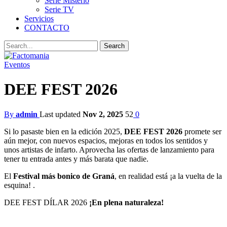
Serie Misterio
Serie TV
Servicios
CONTACTO
Eventos
DEE FEST 2026
By
admin
Last updated
Nov 2, 2025
52
0
Si lo pasaste bien en la edición 2025,
DEE FEST 2026
promete ser
aún mejor, con nuevos espacios, mejoras en todos los sentidos y
unos artistas de infarto. Aprovecha las ofertas de lanzamiento para
tener tu entrada antes y más barata que nadie.
El
Festival más bonico de Graná
, en realidad está ¡a la vuelta de la
esquina! .
DEE FEST DÍLAR 2026
¡En plena naturaleza!