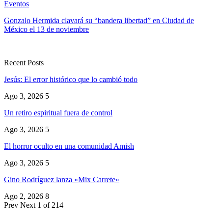
Eventos
Gonzalo Hermida clavará su “bandera libertad” en Ciudad de
México el 13 de noviembre
Recent Posts
Jesús: El error histórico que lo cambió todo
Ago 3, 2026
5
Un retiro espiritual fuera de control
Ago 3, 2026
5
El horror oculto en una comunidad Amish
Ago 3, 2026
5
Gino Rodríguez lanza «Mix Carrete»
Ago 2, 2026
8
Prev
Next
1 of 214