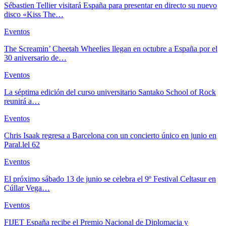
Sébastien Tellier visitará España para presentar en directo su nuevo
disco «Kiss The…
Eventos
The Screamin’ Cheetah Wheelies llegan en octubre a España por el
30 aniversario de…
Eventos
La séptima edición del curso universitario Santako School of Rock
reunirá a…
Eventos
Chris Isaak regresa a Barcelona con un concierto único en junio en
Paral.lel 62
Eventos
El próximo sábado 13 de junio se celebra el 9º Festival Celtasur en
Cúllar Vega…
Eventos
FIJET España recibe el Premio Nacional de Diplomacia y