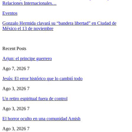
Relaciones Internacionales…
Eventos
Gonzalo Hermida clavará su “bandera libertad” en Ciudad de
México el 13 de noviembre
Recent Posts
Arjun: el principe guerrero
Ago 7, 2026
7
Jesús: El error histórico que lo cambió todo
Ago 3, 2026
7
Un retiro espiritual fuera de control
Ago 3, 2026
7
El horror oculto en una comunidad Amish
Ago 3, 2026
7