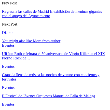
Prev Post
Regresa a las calles de Madrid la exhibición de meninas gigantes
con el apoyo del Ayuntamiento
Next Post
Diablo
You might also like
More from author
Eventos
Uli Jon Roth celebrará el 50 aniversario de Virgin Killer en el XIX
Piorno Rock de…
Eventos
Granada llena de música las noches de verano con conciertos y
festivales
Eventos
II Festival de Jóvenes Orquestas Manuel de Falla de Málaga
Eventos