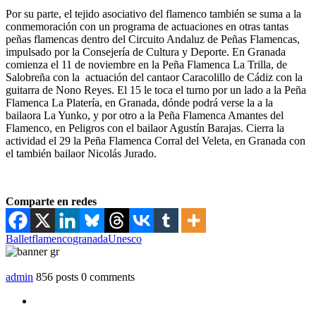
Por su parte, el tejido asociativo del flamenco también se suma a la
conmemoración con un programa de actuaciones en otras tantas
peñas flamencas dentro del Circuito Andaluz de Peñas Flamencas,
impulsado por la Consejería de Cultura y Deporte. En Granada
comienza el 11 de noviembre en la Peña Flamenca La Trilla, de
Salobreña con la actuación del cantaor Caracolillo de Cádiz con la
guitarra de Nono Reyes. El 15 le toca el turno por un lado a la Peña
Flamenca La Platería, en Granada, dónde podrá verse la a la
bailaora La Yunko, y por otro a la Peña Flamenca Amantes del
Flamenco, en Peligros con el bailaor Agustín Barajas. Cierra la
actividad el 29 la Peña Flamenca Corral del Veleta, en Granada con
el también bailaor Nicolás Jurado.
Comparte en redes
Ballet
flamenco
granada
Unesco
admin
856 posts
0 comments