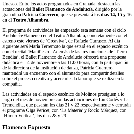
Unesco. Entre los actos programados en Granada, destacan las
actuaciones del
Ballet Flamenco de Andalucía
, dirigido por la
granadina
Patricia Guerrero
, que se presentará los
días 14, 15 y 16
en el Teatro Alhambra.
El programa de actividades ha empezado esta semana con el ciclo
Andalucía·Flamenco en el Teatro Alhambra, concretamente con el
estreno este viernes de ‘Creaviva’, de Rafaela Carrasco. Al día
siguiente será María Terremoto la que estará en el espacio escénico
con el recital ‘Manifiesto’. Además de las tres funciones de ‘Tierra
Bendita’, el Ballet Flamenco de Andalucía ofrecerá una propuesta
didáctica el 14 de noviembre a las 11:00 horas, con la participación
de la directora de la institución de danza, Patricia Guerrero,
mantendrá un encuentro con el alumnado para compartir detalles
sobre el proceso creativo y acercarles la labor que se realiza en la
compañía.
Las actividades en el espacio escénico de Molinos prosiguen a lo
largo del mes de noviembre con las actuaciones de Lin Cortés y La
Tremendita, que pasarán los días 21 y 22 respectivamente y cerrarán
el programa Olga Pericet, con ‘La Materia’ y Rocío Márquez, con
‘Himno Vertical’, los días 28 y 29.
Flamenco Expuesto