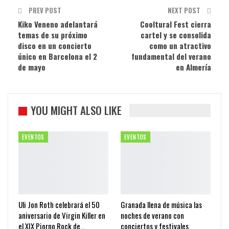
PREV POST
NEXT POST
Kiko Veneno adelantará
Cooltural Fest cierra
temas de su próximo
cartel y se consolida
disco en un concierto
como un atractivo
único en Barcelona el 2
fundamental del verano
de mayo
en Almería
YOU MIGHT ALSO LIKE
EVENTOS
EVENTOS
Uli Jon Roth celebrará el 50
Granada llena de música las
aniversario de Virgin Killer en
noches de verano con
el XIX Piorno Rock de…
conciertos y festivales