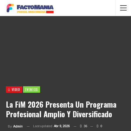
VIDEO
EVENTOS
La FiM 2026 Presenta Un Programa
Profesional Amplio Y Diversificado
Last updated
Abr 9, 2026
36
0
By
Admin