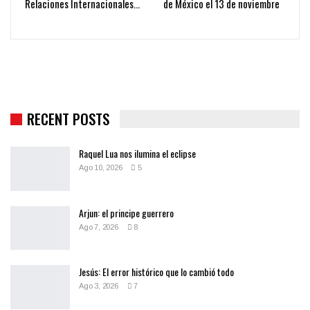
Relaciones Internacionales…
de México el 13 de noviembre
RECENT POSTS
Raquel Lua nos ilumina el eclipse
Ago 10, 2026
5
Arjun: el principe guerrero
Ago 7, 2026
8
Jesús: El error histórico que lo cambió todo
Ago 3, 2026
7