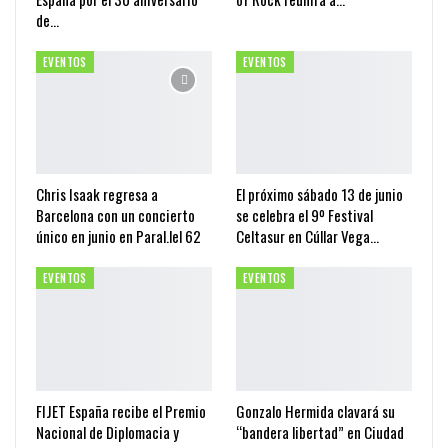
de…
EVENTOS
EVENTOS
Chris Isaak regresa a
El próximo sábado 13 de junio
Barcelona con un concierto
se celebra el 9º Festival
único en junio en Paral.lel 62
Celtasur en Cúllar Vega…
EVENTOS
EVENTOS
FIJET España recibe el Premio
Gonzalo Hermida clavará su
Nacional de Diplomacia y
“bandera libertad” en Ciudad