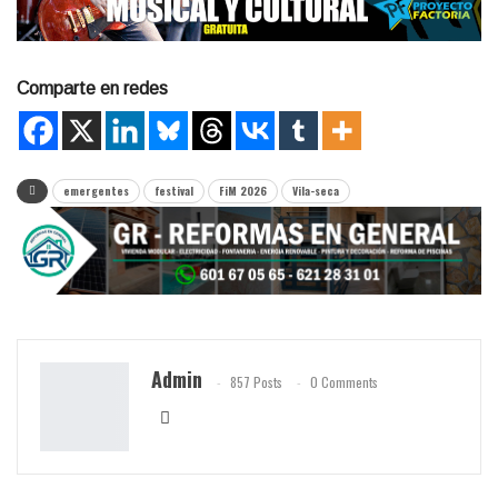
Comparte en redes
emergentes
festival
FiM 2026
Vila-seca
Admin
857 Posts
0 Comments