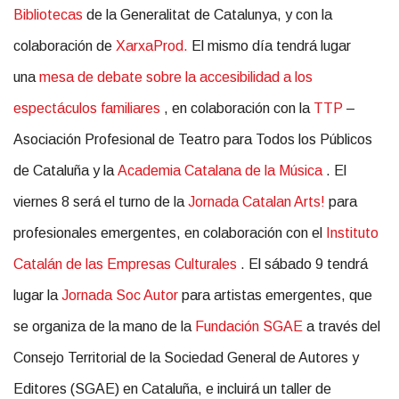
Bibliotecas
de la Generalitat de Catalunya, y con la
colaboración de
XarxaProd.
El mismo día tendrá lugar
una
mesa de debate sobre la accesibilidad a los
espectáculos familiares
, en colaboración con la
TTP
–
Asociación Profesional de Teatro para Todos los Públicos
de Cataluña y la
Academia Catalana de la Música
. El
viernes 8 será el turno de la
Jornada Catalan Arts!
para
profesionales emergentes, en colaboración con el
Instituto
Catalán de las Empresas Culturales
. El sábado 9 tendrá
lugar la
Jornada Soc Autor
para artistas emergentes, que
se organiza de la mano de la
Fundación SGAE
a través del
Consejo Territorial de la Sociedad General de Autores y
Editores (SGAE) en Cataluña, e incluirá un taller de