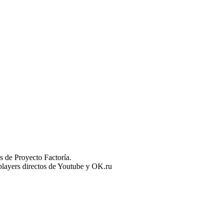
 de Proyecto Factoría.
n players directos de Youtube y OK.ru