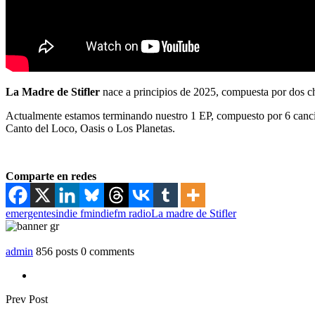
La Madre de Stifler
nace a principios de 2025, compuesta por dos cha
Actualmente estamos terminando nuestro 1 EP, compuesto por 6 cancion
Canto del Loco, Oasis o Los Planetas.
Comparte en redes
emergentes
indie fm
indiefm radio
La madre de Stifler
admin
856 posts
0 comments
Prev Post