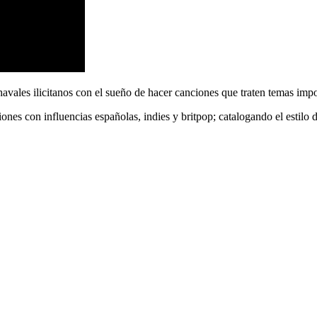
vales ilicitanos con el sueño de hacer canciones que traten temas impo
es con influencias españolas, indies y britpop; catalogando el estilo d