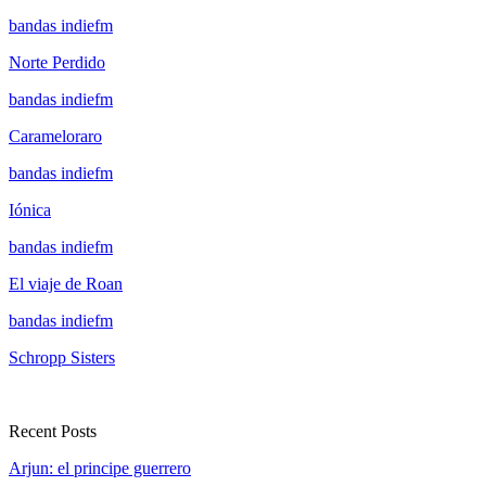
bandas indiefm
Norte Perdido
bandas indiefm
Carameloraro
bandas indiefm
Iónica
bandas indiefm
El viaje de Roan
bandas indiefm
Schropp Sisters
Recent Posts
Arjun: el principe guerrero