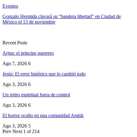
Eventos
Gonzalo Hermida clavará su “bandera libertad” en Ciudad de
México el 13 de noviembre
Recent Posts
Arjun: el principe guerrero
Ago 7, 2026
6
Jesús: El error histórico que lo cambió todo
Ago 3, 2026
6
Un retiro espiritual fuera de control
Ago 3, 2026
6
El horror oculto en una comunidad Amish
Ago 3, 2026
5
Prev
Next
1 of 214