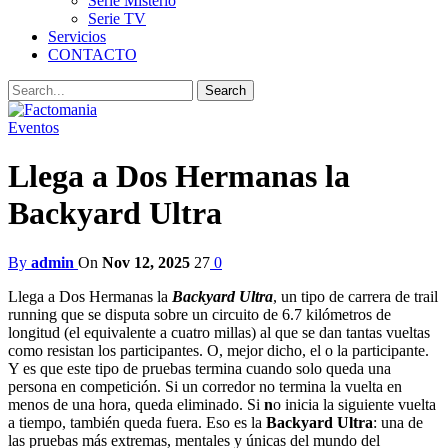
Serie Misterio
Serie TV
Servicios
CONTACTO
Eventos
Llega a Dos Hermanas la
Backyard Ultra
By
admin
On
Nov 12, 2025
27
0
Llega a Dos Hermanas la
Backyard Ultra
, un tipo de carrera de trail
running que se disputa sobre un circuito de 6.7 kilómetros de
longitud (el equivalente a cuatro millas) al que se dan tantas vueltas
como resistan los participantes. O, mejor dicho, el o la participante.
Y es que este tipo de pruebas termina cuando solo queda una
persona en competición. Si un corredor no termina la vuelta en
menos de una hora, queda eliminado. Si
n
o inicia la siguiente vuelta
a tiempo, también queda fuera. Eso es la
Backyard Ultra
: una de
las pruebas más extremas, mentales y únicas del mundo del