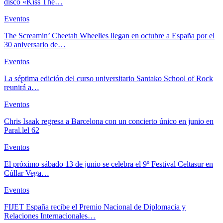
disco «Kiss The…
Eventos
The Screamin’ Cheetah Wheelies llegan en octubre a España por el
30 aniversario de…
Eventos
La séptima edición del curso universitario Santako School of Rock
reunirá a…
Eventos
Chris Isaak regresa a Barcelona con un concierto único en junio en
Paral.lel 62
Eventos
El próximo sábado 13 de junio se celebra el 9º Festival Celtasur en
Cúllar Vega…
Eventos
FIJET España recibe el Premio Nacional de Diplomacia y
Relaciones Internacionales…