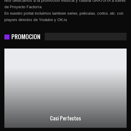
Nos dedicamos a la promocion musical y cultural GRATUITA a través
de Proyecto Factoría.
En nuestro portal incluimos tambien series, peliculas, cortos, etc. con
players directos de Youtube y OK.ru
PROMOCION
Casi Perfectos