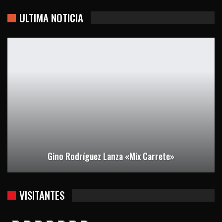
ULTIMA NOTICIA
Gino Rodríguez Lanza «Mix Carrete»
VISITANTES