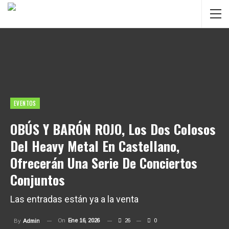
EVENTOS
OBÚS Y BARÓN ROJO, Los Dos Colosos
Del Heavy Metal En Castellano,
Ofrecerán Una Serie De Conciertos
Conjuntos
Las entradas están ya a la venta
On
Ene 16, 2026
26
0
By
Admin