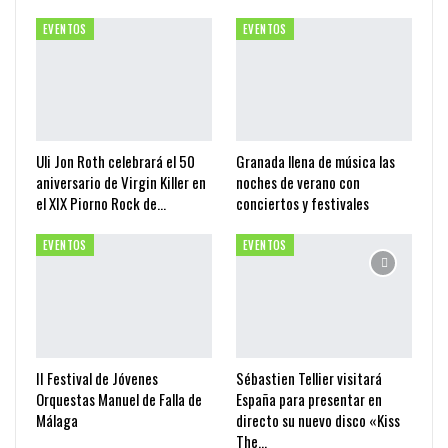
EVENTOS
EVENTOS
Uli Jon Roth celebrará el 50
Granada llena de música las
aniversario de Virgin Killer en
noches de verano con
el XIX Piorno Rock de…
conciertos y festivales
EVENTOS
EVENTOS
II Festival de Jóvenes
Sébastien Tellier visitará
Orquestas Manuel de Falla de
España para presentar en
Málaga
directo su nuevo disco «Kiss
The…