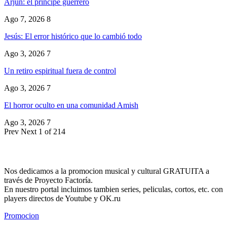
Arjun: el principe guerrero
Ago 7, 2026
8
Jesús: El error histórico que lo cambió todo
Ago 3, 2026
7
Un retiro espiritual fuera de control
Ago 3, 2026
7
El horror oculto en una comunidad Amish
Ago 3, 2026
7
Prev
Next
1 of 214
Nos dedicamos a la promocion musical y cultural GRATUITA a
través de Proyecto Factoría.
En nuestro portal incluimos tambien series, peliculas, cortos, etc. con
players directos de Youtube y OK.ru
Promocion