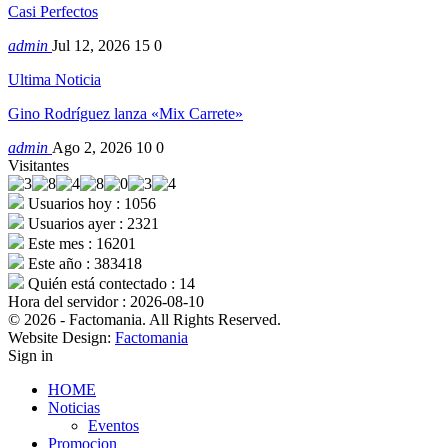
Casi Perfectos
admin
Jul 12, 2026
15
0
Ultima Noticia
Gino Rodríguez lanza «Mix Carrete»
admin
Ago 2, 2026
10
0
Visitantes
Usuarios hoy : 1056
Usuarios ayer : 2321
Este mes : 16201
Este año : 383418
Quién está contectado : 14
Hora del servidor : 2026-08-10
© 2026 - Factomania. All Rights Reserved.
Website Design:
Factomania
Sign in
HOME
Noticias
Eventos
Promocion