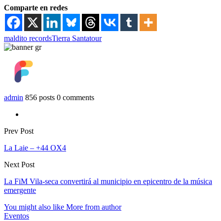
Comparte en redes
maldito records
Tierra Santa
tour
admin
856 posts
0 comments
Prev Post
La Laie – +44 OX4
Next Post
La FiM Vila-seca convertirá al municipio en epicentro de la música
emergente
You might also like
More from author
Eventos