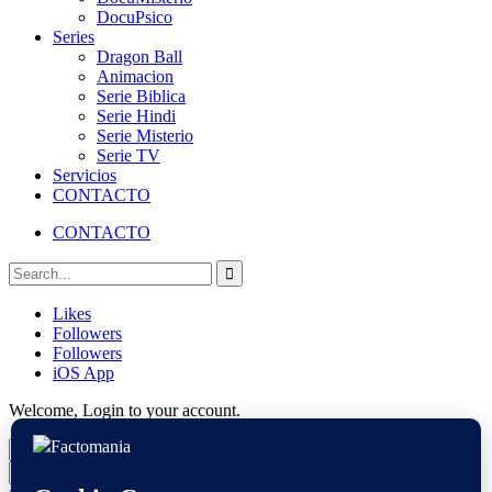
DocuPsico
Series
Dragon Ball
Animacion
Serie Biblica
Serie Hindi
Serie Misterio
Serie TV
Servicios
CONTACTO
CONTACTO
Likes
Followers
Followers
iOS App
Welcome, Login to your account.