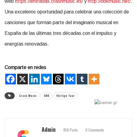
web
https://entradas.crashmusic.
es/
y
http://obkmusic.net/
.
Una excelente oportunidad para celebrar una colección de
canciones que forman parte del imaginario musical en
España de las últimas tres décadas con el impulso y
energías renovadas.
Comparte en redes
Crash Music
OBK
Vértigo Tour
Admin
856 Posts
0 Comments