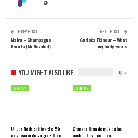
PREV POST
NEXT POST
Malva – Champagne
Carlota Flâneur – What
Barato (Mi Navidad)
my body wants
YOU MIGHT ALSO LIKE
All
EVENTOS
EVENTOS
Uli Jon Roth celebrará el 50
Granada llena de música las
aniversario de Virgin Killer en
noches de verano con