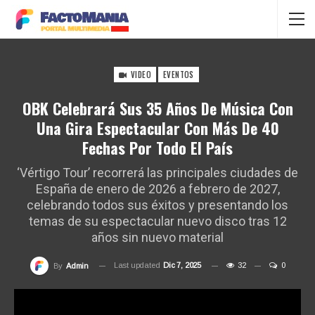
VIDEO
EVENTOS
OBK Celebrará Sus 35 Años De Música Con
Una Gira Espectacular Con Más De 40
Fechas Por Todo El País
‘Vértigo Tour’ recorrerá las principales ciudades de
España de enero de 2026 a febrero de 2027,
celebrando todos sus éxitos y presentando los
temas de su espectacular nuevo disco tras 12
años sin nuevo material
Last updated
Dic 7, 2025
32
0
By
Admin