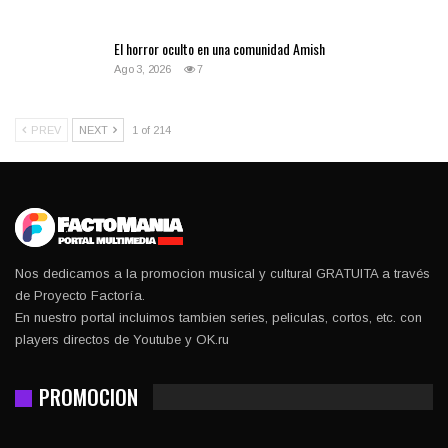
El horror oculto en una comunidad Amish
Ago 3, 2026
7
PREV
NEXT
1 of 214
Nos dedicamos a la promocion musical y cultural GRATUITA a través
de Proyecto Factoría.
En nuestro portal incluimos tambien series, peliculas, cortos, etc. con
players directos de Youtube y OK.ru
PROMOCION