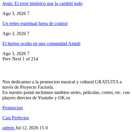
Jesús: El error histórico que lo cambió todo
Ago 3, 2026
7
Un retiro espiritual fuera de control
Ago 3, 2026
7
El horror oculto en una comunidad Amish
Ago 3, 2026
7
Prev
Next
1 of 214
Nos dedicamos a la promocion musical y cultural GRATUITA a
través de Proyecto Factoría.
En nuestro portal incluimos tambien series, peliculas, cortos, etc. con
players directos de Youtube y OK.ru
Promocion
Casi Perfectos
admin
Jul 12, 2026
15
0