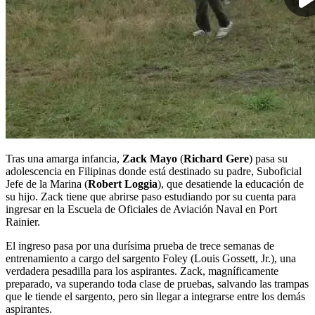
Tras una amarga infancia,
Zack Mayo
(
Richard Gere
) pasa su
adolescencia en Filipinas donde está destinado su padre, Suboficial
Jefe de la Marina (
Robert Loggia
), que desatiende la educación de
su hijo. Zack tiene que abrirse paso estudiando por su cuenta para
ingresar en la Escuela de Oficiales de Aviación Naval en Port
Rainier.
El ingreso pasa por una durísima prueba de trece semanas de
entrenamiento a cargo del sargento Foley (Louis Gossett, Jr.), una
verdadera pesadilla para los aspirantes. Zack, magníficamente
preparado, va superando toda clase de pruebas, salvando las trampas
que le tiende el sargento, pero sin llegar a integrarse entre los demás
aspirantes.