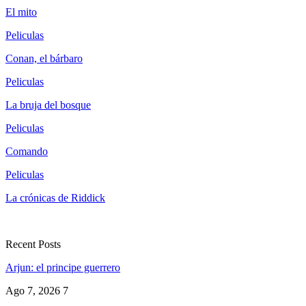
El mito
Peliculas
Conan, el bárbaro
Peliculas
La bruja del bosque
Peliculas
Comando
Peliculas
La crónicas de Riddick
Recent Posts
Arjun: el principe guerrero
Ago 7, 2026
7