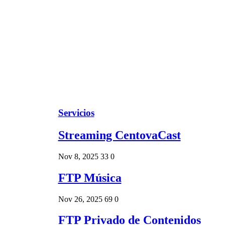
Servicios
Streaming CentovaCast
Nov 8, 2025
33
0
FTP Música
Nov 26, 2025
69
0
FTP Privado de Contenidos