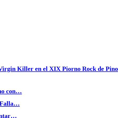
 Virgin Killer en el XIX Piorno Rock de Pin
ano con…
 Falla…
sentar…